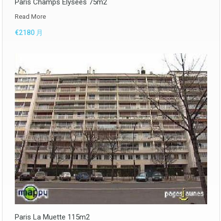
Paris Champs Elysées 75m2
Read More
€2180 月
Paris La Muette 115m2