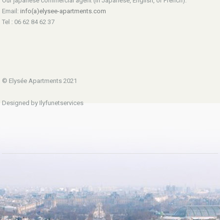
Our japanese commercial agent (in Japanese, English, or French):
Email:
info(a)elysee-apartments.com
Tel : 06 62 84 62 37
© Elysée Apartments 2021
Designed by Ilyfunetservices